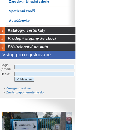
Žárovky, náhradní zdroje
Spotřební zboží
Autožárovky
Katalogy, certifikáty
Prodejní stojany ke zboží
Příslušenství do auta
Vstup pro registrované
Login
(email):
Heslo:
>
Zaregistrovat se
>
Zaslat zapomenuté heslo