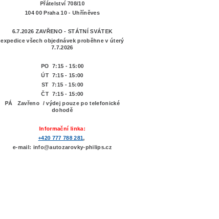
Přátelství 708/10
104 00 Praha 10 - Uhříněves
6.7.2026 ZAVŘENO - STÁTNÍ SVÁTEK
expedice všech objednávek proběhne v úterý
7.7.2026
PO 7:15 - 15:00
ÚT 7:15 -
15:00
ST 7:15 - 15:00
ČT 7:15 - 15:00
PÁ Zavřeno / výdej pouze po telefonické
dohodě
Informační linka:
+420 777 788 281
,
e-mail: info@autozarovky-philips.cz