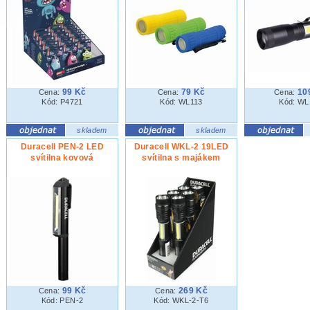
99 Kč
79 Kč
10
Cena:
Cena:
Cena:
Kód: P4721
Kód: WL113
Kód: WL
skladem
skladem
Duracell PEN-2 LED
Duracell WKL-2 19LED
svítilna kovová
svítilna s majákem
99 Kč
269 Kč
Cena:
Cena:
Kód: PEN-2
Kód: WKL-2-T6