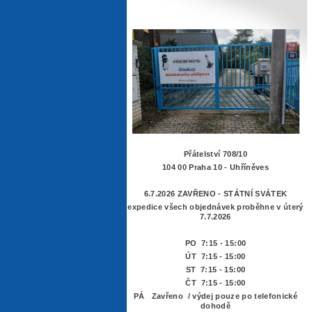
Přátelství 708/10
104 00 Praha 10 - Uhříněves
6.7.2026 ZAVŘENO - STÁTNÍ SVÁTEK
expedice všech objednávek proběhne v úterý
7.7.2026
PO 7:15 - 15:00
ÚT 7:15 -
15:00
ST 7:15 - 15:00
ČT 7:15 - 15:00
PÁ Zavřeno / výdej pouze po telefonické
dohodě