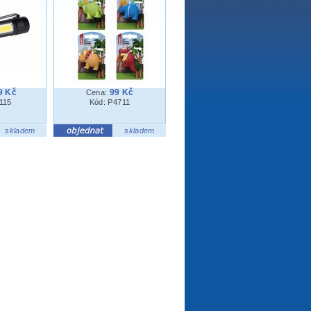
9 Kč
99 Kč
Cena:
115
Kód: P4711
skladem
skladem