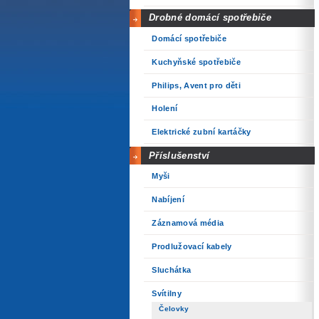
Drobné domácí spotřebiče
Domácí spotřebiče
Kuchyňské spotřebiče
Philips, Avent pro děti
Holení
Elektrické zubní kartáčky
Příslušenství
Myši
Nabíjení
Záznamová média
Prodlužovací kabely
Sluchátka
Svítilny
Čelovky