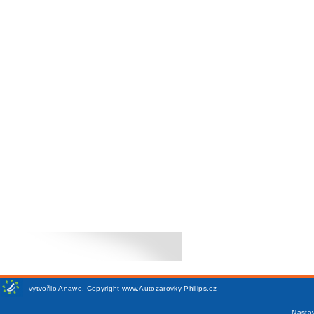
vytvořilo
Anawe
,
Copyright www.Autozarovky-Philips.cz
Nasta