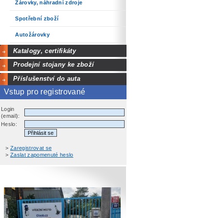
Žárovky, náhradní zdroje
Spotřební zboží
Autožárovky
Katalogy, certifikáty
Prodejní stojany ke zboží
Příslušenství do auta
Vstup pro registrované
Login
(email):
Heslo:
>
Zaregistrovat se
>
Zaslat zapomenuté heslo