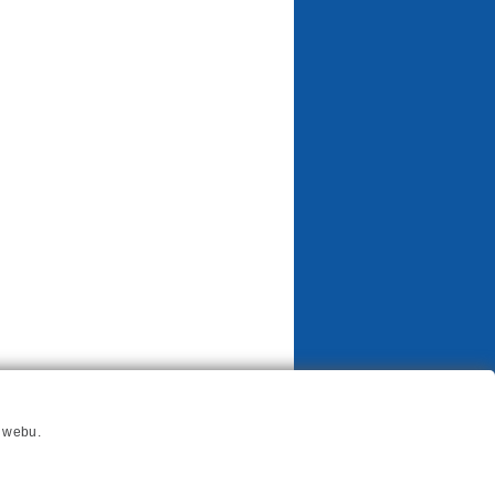
í webu.