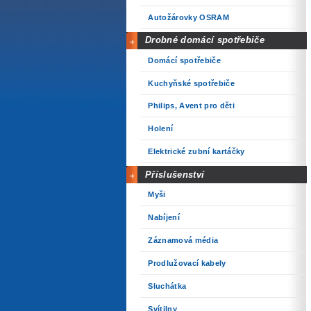
Autožárovky OSRAM
Drobné domácí spotřebiče
Domácí spotřebiče
Kuchyňské spotřebiče
Philips, Avent pro děti
Holení
Elektrické zubní kartáčky
Příslušenství
Myši
Nabíjení
Záznamová média
Prodlužovací kabely
Sluchátka
Svítilny