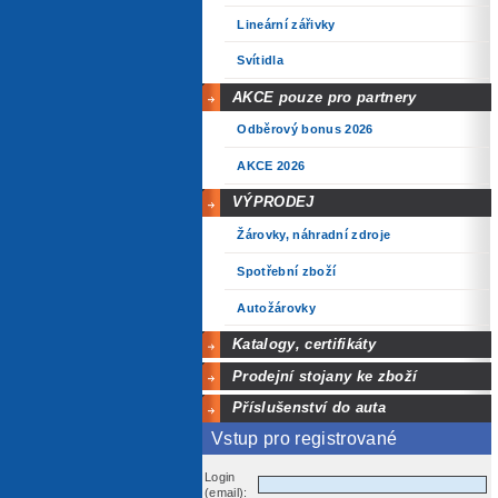
Lineární zářivky
Svítidla
AKCE pouze pro partnery
Odběrový bonus 2026
AKCE 2026
VÝPRODEJ
Žárovky, náhradní zdroje
Spotřební zboží
Autožárovky
Katalogy, certifikáty
Prodejní stojany ke zboží
Příslušenství do auta
Vstup pro registrované
Login
(email):