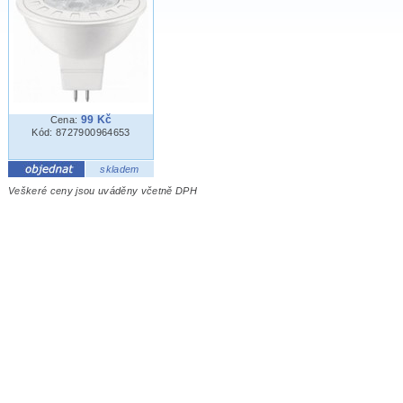
99 Kč
Cena:
Kód: 8727900964653
skladem
Veškeré ceny jsou uváděny včetně DPH