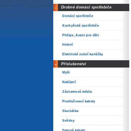
Drobné domácí spotřebiče
Domácí spotřebiče
Kuchyňské spotřebiče
Philips, Avent pro děti
Holení
Elektrické zubní kartáčky
Příslušenství
Myši
Nabíjení
Záznamová média
Prodlužovací kabely
Sluchátka
Svítilny
Datové kabely