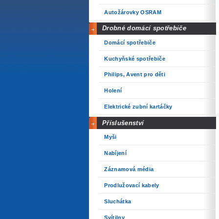
Autožárovky OSRAM
Drobné domácí spotřebiče
Domácí spotřebiče
Kuchyňské spotřebiče
Philips, Avent pro děti
Holení
Elektrické zubní kartáčky
Příslušenství
Myši
Nabíjení
Záznamová média
Prodlužovací kabely
Sluchátka
Svítilny