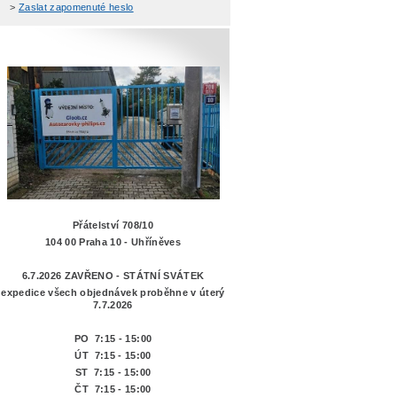
>
Zaslat zapomenuté heslo
Přátelství 708/10
104 00 Praha 10 - Uhříněves
6.7.2026 ZAVŘENO - STÁTNÍ SVÁTEK
expedice všech objednávek proběhne v úterý
7.7.2026
PO 7:15 - 15:00
ÚT 7:15 -
15:00
ST 7:15 - 15:00
ČT 7:15 - 15:00