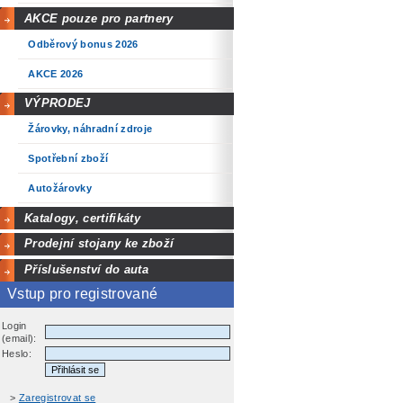
AKCE pouze pro partnery
Odběrový bonus 2026
AKCE 2026
VÝPRODEJ
Žárovky, náhradní zdroje
Spotřební zboží
Autožárovky
Katalogy, certifikáty
Prodejní stojany ke zboží
Příslušenství do auta
Vstup pro registrované
Login
(email):
Heslo:
>
Zaregistrovat se