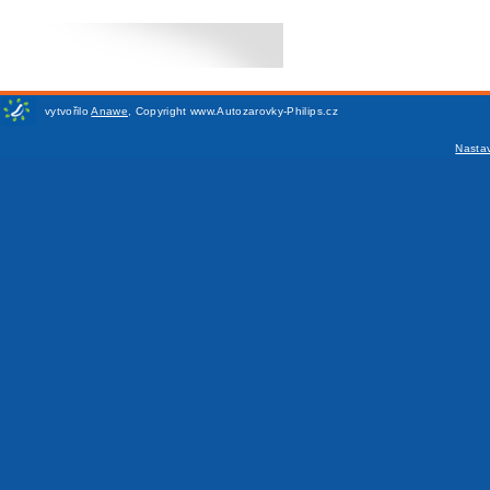
vytvořilo
Anawe
,
Copyright www.Autozarovky-Philips.cz
Nasta