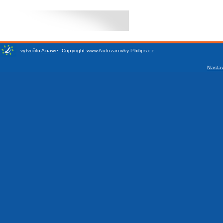
vytvořilo
Anawe
,
Copyright www.Autozarovky-Philips.cz
Nasta