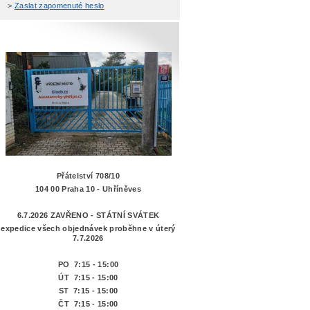
>
Zaslat zapomenuté heslo
Přátelství 708/10
104 00 Praha 10 - Uhříněves
6.7.2026 ZAVŘENO - STÁTNÍ SVÁTEK
expedice všech objednávek proběhne v úterý
7.7.2026
PO 7:15 - 15:00
ÚT 7:15 -
15:00
ST 7:15 - 15:00
ČT 7:15 - 15:00