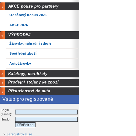
AKCE pouze pro partnery
Odběrový bonus 2026
AKCE 2026
VÝPRODEJ
Žárovky, náhradní zdroje
Spotřební zboží
Autožárovky
Katalogy, certifikáty
Prodejní stojany ke zboží
Příslušenství do auta
Vstup pro registrované
Login
(email):
Heslo:
>
Zaregistrovat se