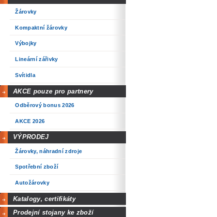
Žárovky
Kompaktní žárovky
Výbojky
Lineární zářivky
Svítidla
AKCE pouze pro partnery
Odběrový bonus 2026
AKCE 2026
VÝPRODEJ
Žárovky, náhradní zdroje
Spotřební zboží
Autožárovky
Katalogy, certifikáty
Prodejní stojany ke zboží