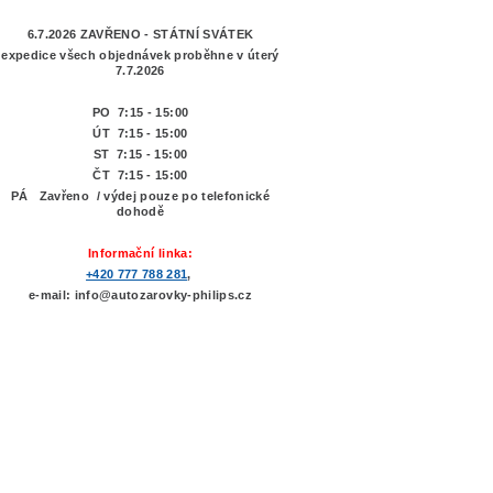
6.7.2026 ZAVŘENO - STÁTNÍ SVÁTEK
expedice všech objednávek proběhne v úterý
7.7.2026
PO 7:15 - 15:00
ÚT 7:15 -
15:00
ST 7:15 - 15:00
ČT 7:15 - 15:00
PÁ Zavřeno / výdej pouze po telefonické
dohodě
Informační linka:
+420 777 788 281
,
e-mail: info@autozarovky-philips.cz