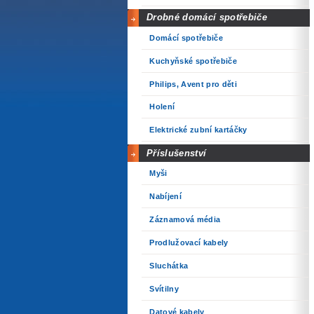
Drobné domácí spotřebiče
Domácí spotřebiče
Kuchyňské spotřebiče
Philips, Avent pro děti
Holení
Elektrické zubní kartáčky
Příslušenství
Myši
Nabíjení
Záznamová média
Prodlužovací kabely
Sluchátka
Svítilny
Datové kabely