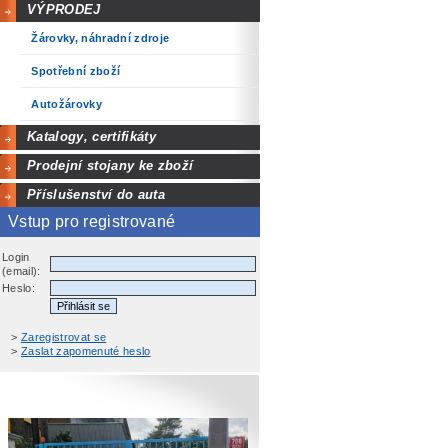
VÝPRODEJ
Žárovky, náhradní zdroje
Spotřební zboží
Autožárovky
Katalogy, certifikáty
Prodejní stojany ke zboží
Příslušenství do auta
Vstup pro registrované
Login
(email):
Heslo:
>
Zaregistrovat se
>
Zaslat zapomenuté heslo