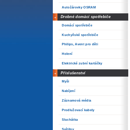
Autožárovky OSRAM
Drobné domácí spotřebiče
Domácí spotřebiče
Kuchyňské spotřebiče
Philips, Avent pro děti
Holení
Elektrické zubní kartáčky
Příslušenství
Myši
Nabíjení
Záznamová média
Prodlužovací kabely
Sluchátka
Svítilny