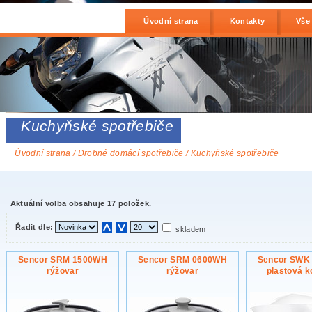
Úvodní strana
Kontakty
Vše
Kuchyňské spotřebiče
Úvodní strana
/
Drobné domácí spotřebiče
/ Kuchyňské spotřebiče
Aktuální volba obsahuje 17 položek.
Řadit dle:
skladem
Sencor SRM 1500WH
Sencor SRM 0600WH
Sencor SWK
rýžovar
rýžovar
plastová k