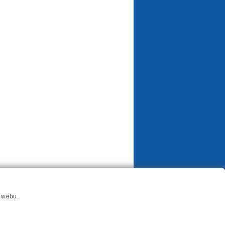
í webu.