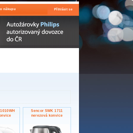
 o nákupu
Přihlásit se
 1010WH
Sencor SWK 1711
onvice
nerezová konvice