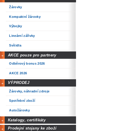
Žárovky
Kompaktní žárovky
Výbojky
Lineární zářivky
Svítidla
AKCE pouze pro partnery
Odběrový bonus 2026
AKCE 2026
VÝPRODEJ
Žárovky, náhradní zdroje
Spotřební zboží
Autožárovky
Katalogy, certifikáty
Prodejní stojany ke zboží