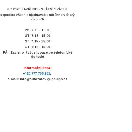
6.7.2026 ZAVŘENO - STÁTNÍ SVÁTEK
expedice všech objednávek proběhne v úterý
7.7.2026
PO 7:15 - 15:00
ÚT 7:15 -
15:00
ST 7:15 - 15:00
ČT 7:15 - 15:00
PÁ Zavřeno / výdej pouze po telefonické
dohodě
Informační linka:
+420 777 788 281
,
e-mail: info@autozarovky-philips.cz