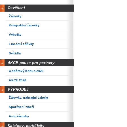
Osvětlení
Žárovky
Kompaktní žárovky
Výbojky
Lineární zářivky
Svítidla
AKCE pouze pro partnery
Odběrový bonus 2026
AKCE 2026
VÝPRODEJ
Žárovky, náhradní zdroje
Spotřební zboží
Autožárovky
Katalogy, certifikáty