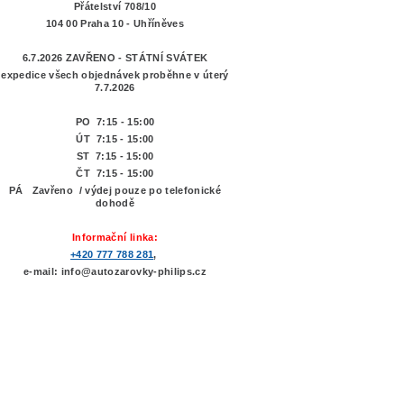
Přátelství 708/10
104 00 Praha 10 - Uhříněves
6.7.2026 ZAVŘENO - STÁTNÍ SVÁTEK
expedice všech objednávek proběhne v úterý
7.7.2026
PO 7:15 - 15:00
ÚT 7:15 -
15:00
ST 7:15 - 15:00
ČT 7:15 - 15:00
PÁ Zavřeno / výdej pouze po telefonické
dohodě
Informační linka:
+420 777 788 281
,
e-mail: info@autozarovky-philips.cz