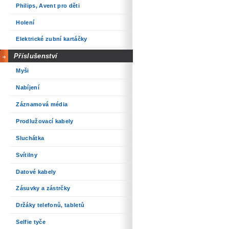
Philips, Avent pro děti
Holení
Elektrické zubní kartáčky
Příslušenství
Myši
Nabíjení
Záznamová média
Prodlužovací kabely
Sluchátka
Svítilny
Datové kabely
Zásuvky a zástrčky
Držáky telefonů, tabletů
Selfie tyče