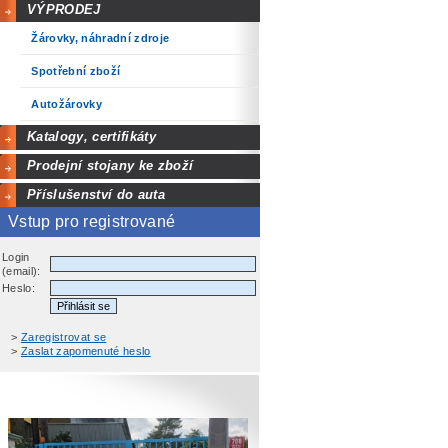
VÝPRODEJ
Žárovky, náhradní zdroje
Spotřební zboží
Autožárovky
Katalogy, certifikáty
Prodejní stojany ke zboží
Příslušenství do auta
Vstup pro registrované
Login
(email):
Heslo:
>
Zaregistrovat se
>
Zaslat zapomenuté heslo