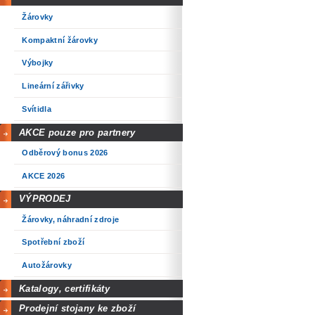
Žárovky
Kompaktní žárovky
Výbojky
Lineární zářivky
Svítidla
AKCE pouze pro partnery
Odběrový bonus 2026
AKCE 2026
VÝPRODEJ
Žárovky, náhradní zdroje
Spotřební zboží
Autožárovky
Katalogy, certifikáty
Prodejní stojany ke zboží