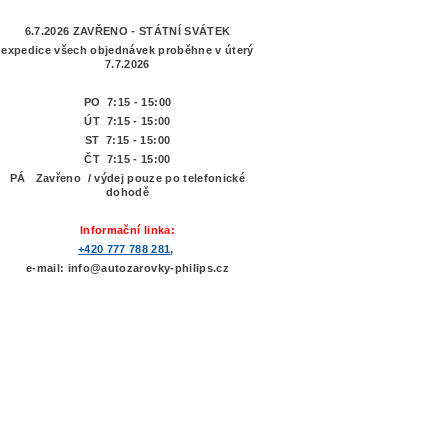
6.7.2026 ZAVŘENO - STÁTNÍ SVÁTEK
expedice všech objednávek proběhne v úterý
7.7.2026
PO 7:15 - 15:00
ÚT 7:15 -
15:00
ST 7:15 - 15:00
ČT 7:15 - 15:00
PÁ Zavřeno / výdej pouze po telefonické
dohodě
Informační linka:
+420 777 788 281
,
e-mail: info@autozarovky-philips.cz