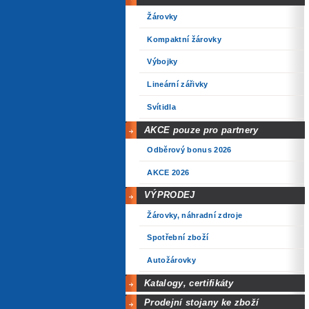
Žárovky
Kompaktní žárovky
Výbojky
Lineární zářivky
Svítidla
AKCE pouze pro partnery
Odběrový bonus 2026
AKCE 2026
VÝPRODEJ
Žárovky, náhradní zdroje
Spotřební zboží
Autožárovky
Katalogy, certifikáty
Prodejní stojany ke zboží