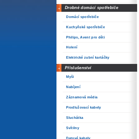
Drobné domácí spotřebiče
Domácí spotřebiče
Kuchyňské spotřebiče
Philips, Avent pro děti
Holení
Elektrické zubní kartáčky
Příslušenství
Myši
Nabíjení
Záznamová média
Prodlužovací kabely
Sluchátka
Svítilny
Datové kabely