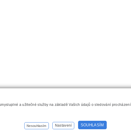
 smysluplné a užitečné služby na základě Vašich údajů o sledování procházen
hilips.cz
SOUHLASÍM
Nastavení
Nesouhlasím
Nastavení cookies
Kontakt
Mapa stránek
Přístupnost