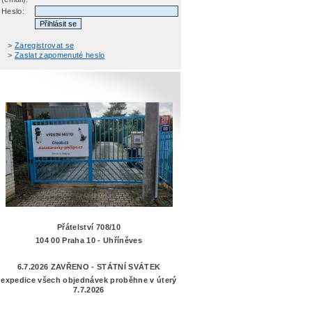
Heslo:
>
Zaregistrovat se
>
Zaslat zapomenuté heslo
Přátelství 708/10
104 00 Praha 10 - Uhříněves
6.7.2026 ZAVŘENO - STÁTNÍ SVÁTEK
expedice všech objednávek proběhne v úterý
7.7.2026