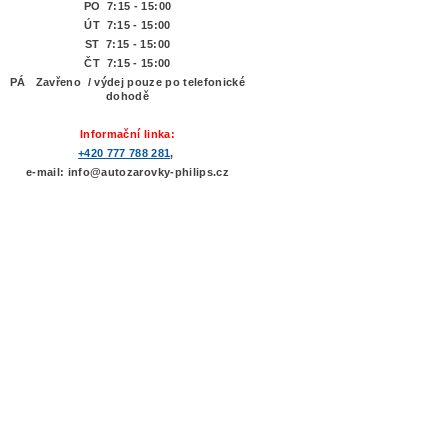
PO 7:15 - 15:00
ÚT 7:15 -
15:00
ST 7:15 - 15:00
ČT 7:15 - 15:00
PÁ Zavřeno / výdej pouze po telefonické
dohodě
Informační linka:
+420 777 788 281
,
e-mail: info@autozarovky-philips.cz