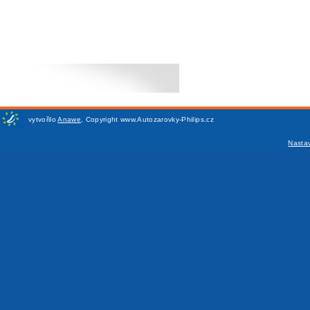
vytvořilo
Anawe
,
Copyright www.Autozarovky-Philips.cz
Nasta