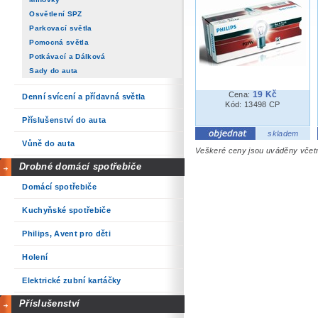
Osvětlení SPZ
Parkovací světla
Pomocná světla
Potkávací a Dálková
Sady do auta
19 Kč
Cena:
Denní svícení a přídavná světla
Kód: 13498 CP
Příslušenství do auta
skladem
Vůně do auta
Veškeré ceny jsou uváděny vče
Drobné domácí spotřebiče
Domácí spotřebiče
Kuchyňské spotřebiče
Philips, Avent pro děti
Holení
Elektrické zubní kartáčky
Příslušenství