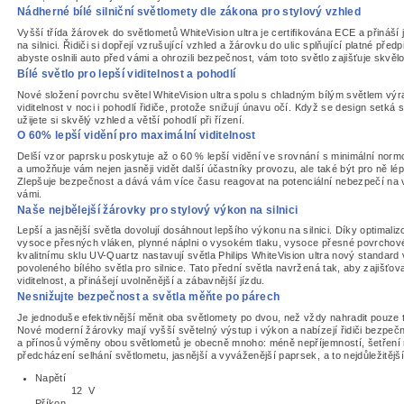
Nádherné bílé silniční světlomety dle zákona pro stylový vzhled
Vyšší třída žárovek do světlometů WhiteVision ultra je certifikována ECE a přináší j
na silnici. Řidiči si dopřejí vzrušující vzhled a žárovku do ulic splňující platné před
abyste oslnili auto před vámi a ohrozili bezpečnost, vám toto světlo zajišťuje skvělo
Bílé světlo pro lepší viditelnost a pohodlí
Nové složení povrchu světel WhiteVision ultra spolu s chladným bílým světlem výr
viditelnost v noci i pohodlí řidiče, protože snižují únavu očí. Když se design setká 
užijete si skvělý vzhled a větší pohodlí při řízení.
O 60% lepší vidění pro maximální viditelnost
Delší vzor paprsku poskytuje až o 60 % lepší vidění ve srovnání s minimální no
a umožňuje vám nejen jasněji vidět další účastníky provozu, ale také být pro ně lépe
Zlepšuje bezpečnost a dává vám více času reagovat na potenciální nebezpečí na
vámi.
Naše nejbělejší žárovky pro stylový výkon na silnici
Lepší a jasnější světla dovolují dosáhnout lepšího výkonu na silnici. Díky optimali
vysoce přesných vláken, plynné náplni o vysokém tlaku, vysoce přesné povrchové
kvalitnímu sklu UV-Quartz nastavují světla Philips WhiteVision ultra nový standard
povoleného bílého světla pro silnice. Tato přední světla navržená tak, aby zajišťoval
viditelnost, a přinášejí uvolněnější a zábavnější jízdu.
Nesnižujte bezpečnost a světla měňte po párech
Je jednoduše efektivnější měnit oba světlomety po dvou, než vždy nahradit pouze 
Nové moderní žárovky mají vyšší světelný výstup i výkon a nabízejí řidiči bezpečn
a přínosů výměny obou světlometů je obecně mnoho: méně nepříjemností, šetření 
předcházení selhání světlometu, jasnější a vyváženější paprsek, a to nejdůležitějš
Napětí
12 V
Příkon