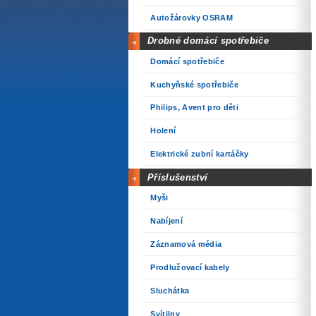
Autožárovky OSRAM
Drobné domácí spotřebiče
Domácí spotřebiče
Kuchyňské spotřebiče
Philips, Avent pro děti
Holení
Elektrické zubní kartáčky
Příslušenství
Myši
Nabíjení
Záznamová média
Prodlužovací kabely
Sluchátka
Svítilny