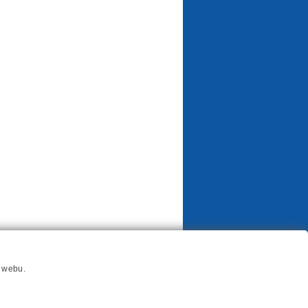
í webu.