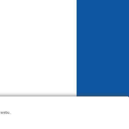
í webu.