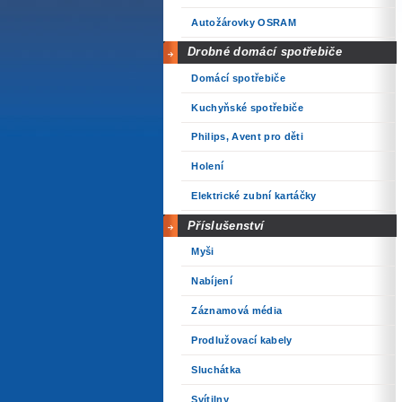
Autožárovky OSRAM
Drobné domácí spotřebiče
Domácí spotřebiče
Kuchyňské spotřebiče
Philips, Avent pro děti
Holení
Elektrické zubní kartáčky
Příslušenství
Myši
Nabíjení
Záznamová média
Prodlužovací kabely
Sluchátka
Svítilny