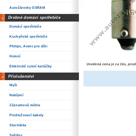
Autožárovky OSRAM
Drobné domácí spotřebiče
Domácí spotřebiče
Kuchyňské spotřebiče
Philips, Avent pro děti
Holení
Uvedená cena je za 1ks, prod
Elektrické zubní kartáčky
Příslušenství
Myši
Nabíjení
Záznamová média
Prodlužovací kabely
Sluchátka
Svítilny