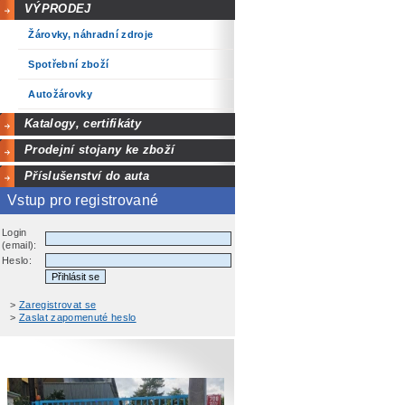
VÝPRODEJ
Žárovky, náhradní zdroje
Spotřební zboží
Autožárovky
Katalogy, certifikáty
Prodejní stojany ke zboží
Příslušenství do auta
Vstup pro registrované
Login
(email):
Heslo:
>
Zaregistrovat se
>
Zaslat zapomenuté heslo