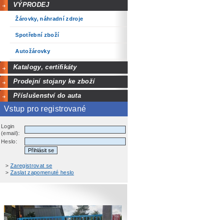
VÝPRODEJ
Žárovky, náhradní zdroje
Spotřební zboží
Autožárovky
Katalogy, certifikáty
Prodejní stojany ke zboží
Příslušenství do auta
Vstup pro registrované
Login
(email):
Heslo:
>
Zaregistrovat se
>
Zaslat zapomenuté heslo