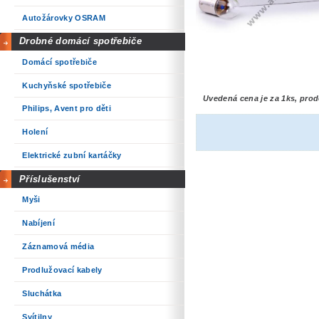
Autožárovky OSRAM
Drobné domácí spotřebiče
Domácí spotřebiče
Kuchyňské spotřebiče
Uvedená cena je za 1ks, prod
Philips, Avent pro děti
Holení
Elektrické zubní kartáčky
Příslušenství
Myši
Nabíjení
Záznamová média
Prodlužovací kabely
Sluchátka
Svítilny