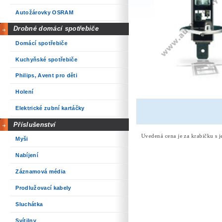
Autožárovky OSRAM
Drobné domácí spotřebiče
Domácí spotřebiče
Kuchyňské spotřebiče
Philips, Avent pro děti
Holení
Elektrické zubní kartáčky
Příslušenství
Uvedená cena je za krabičku s 
Myši
Nabíjení
Záznamová média
Prodlužovací kabely
Sluchátka
Svítilny