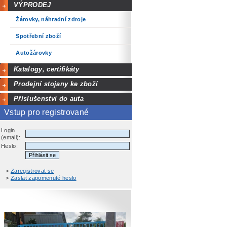
VÝPRODEJ
Žárovky, náhradní zdroje
Spotřební zboží
Autožárovky
Katalogy, certifikáty
Prodejní stojany ke zboží
Příslušenství do auta
Vstup pro registrované
Login
(email):
Heslo:
>
Zaregistrovat se
>
Zaslat zapomenuté heslo