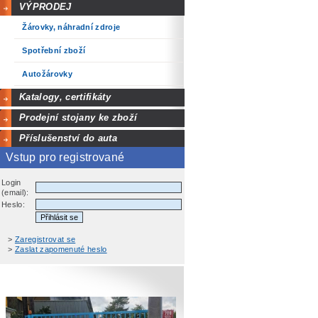
VÝPRODEJ
Žárovky, náhradní zdroje
Spotřební zboží
Autožárovky
Katalogy, certifikáty
Prodejní stojany ke zboží
Příslušenství do auta
Vstup pro registrované
Login
(email):
Heslo:
>
Zaregistrovat se
>
Zaslat zapomenuté heslo