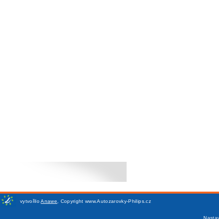
vytvořilo
Anawe
,
Copyright www.Autozarovky-Philips.cz
Nasta