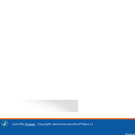
vytvořilo
Anawe
,
Copyright www.Autozarovky-Philips.cz
Nasta