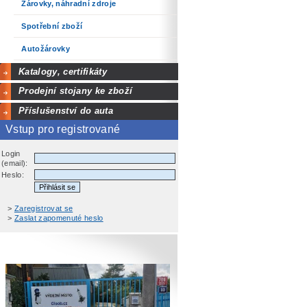
Žárovky, náhradní zdroje
Spotřební zboží
Autožárovky
Katalogy, certifikáty
Prodejní stojany ke zboží
Příslušenství do auta
Vstup pro registrované
Login
(email):
Heslo:
>
Zaregistrovat se
>
Zaslat zapomenuté heslo