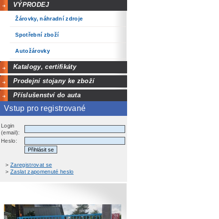
VÝPRODEJ
Žárovky, náhradní zdroje
Spotřební zboží
Autožárovky
Katalogy, certifikáty
Prodejní stojany ke zboží
Příslušenství do auta
Vstup pro registrované
Login
(email):
Heslo:
>
Zaregistrovat se
>
Zaslat zapomenuté heslo