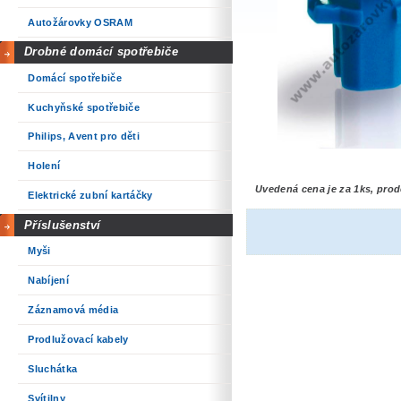
Autožárovky OSRAM
Drobné domácí spotřebiče
Domácí spotřebiče
Kuchyňské spotřebiče
Philips, Avent pro děti
Holení
Uvedená cena je za 1ks, prod
Elektrické zubní kartáčky
Příslušenství
Myši
Nabíjení
Záznamová média
Prodlužovací kabely
Sluchátka
Svítilny