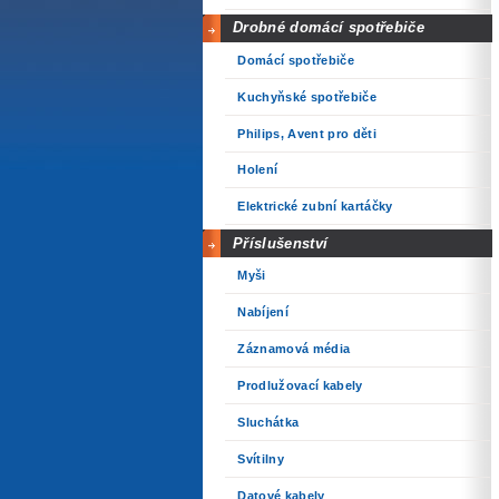
Drobné domácí spotřebiče
Domácí spotřebiče
Kuchyňské spotřebiče
Philips, Avent pro děti
Holení
Elektrické zubní kartáčky
Příslušenství
Myši
Nabíjení
Záznamová média
Prodlužovací kabely
Sluchátka
Svítilny
Datové kabely