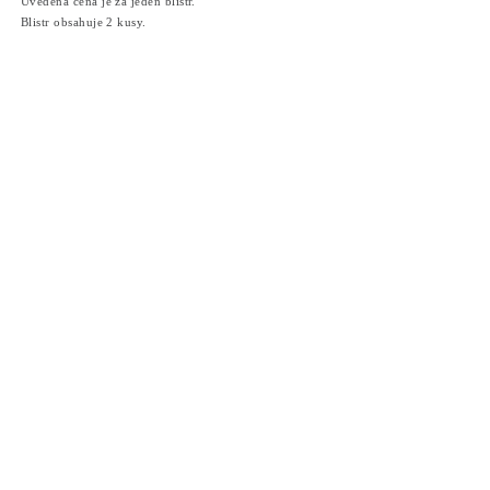
Uvedená cena je za jeden blistr.
Blistr obsahuje 2 kusy.