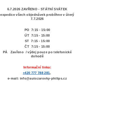
6.7.2026 ZAVŘENO - STÁTNÍ SVÁTEK
expedice všech objednávek proběhne v úterý
7.7.2026
PO 7:15 - 15:00
ÚT 7:15 -
15:00
ST 7:15 - 15:00
ČT 7:15 - 15:00
PÁ Zavřeno / výdej pouze po telefonické
dohodě
Informační linka:
+420 777 788 281
,
e-mail: info@autozarovky-philips.cz