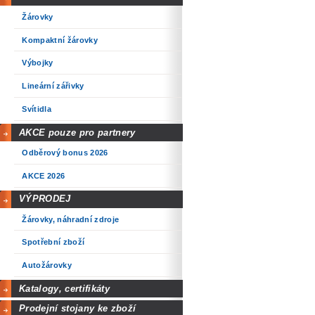
Žárovky
Kompaktní žárovky
Výbojky
Lineární zářivky
Svítidla
AKCE pouze pro partnery
Odběrový bonus 2026
AKCE 2026
VÝPRODEJ
Žárovky, náhradní zdroje
Spotřební zboží
Autožárovky
Katalogy, certifikáty
Prodejní stojany ke zboží