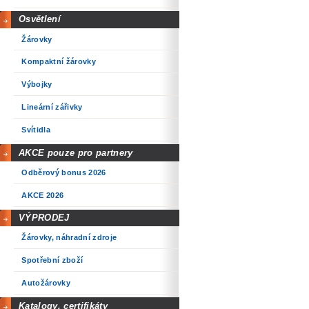
Osvětlení
Žárovky
Kompaktní žárovky
Výbojky
Lineární zářivky
Svítidla
AKCE pouze pro partnery
Odběrový bonus 2026
AKCE 2026
VÝPRODEJ
Žárovky, náhradní zdroje
Spotřební zboží
Autožárovky
Katalogy, certifikáty