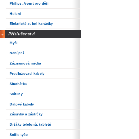
Philips, Avent pro děti
Holení
Elektrické zubní kartáčky
Příslušenství
Myši
Nabíjení
Záznamová média
Prodlužovací kabely
Sluchátka
Svítilny
Datové kabely
Zásuvky a zástrčky
Držáky telefonů, tabletů
Selfie tyče