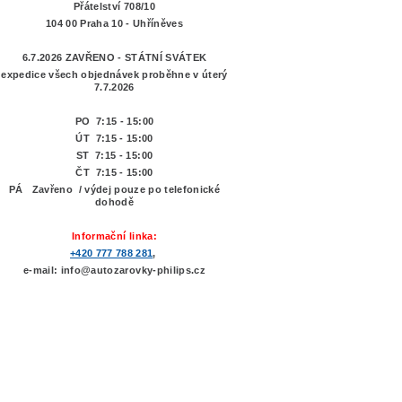
Přátelství 708/10
104 00 Praha 10 - Uhříněves
6.7.2026 ZAVŘENO - STÁTNÍ SVÁTEK
expedice všech objednávek proběhne v úterý
7.7.2026
PO 7:15 - 15:00
ÚT 7:15 -
15:00
ST 7:15 - 15:00
ČT 7:15 - 15:00
PÁ Zavřeno / výdej pouze po telefonické
dohodě
Informační linka:
+420 777 788 281
,
e-mail: info@autozarovky-philips.cz