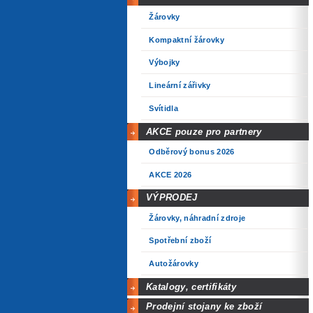
Žárovky
Kompaktní žárovky
Výbojky
Lineární zářivky
Svítidla
AKCE pouze pro partnery
Odběrový bonus 2026
AKCE 2026
VÝPRODEJ
Žárovky, náhradní zdroje
Spotřební zboží
Autožárovky
Katalogy, certifikáty
Prodejní stojany ke zboží