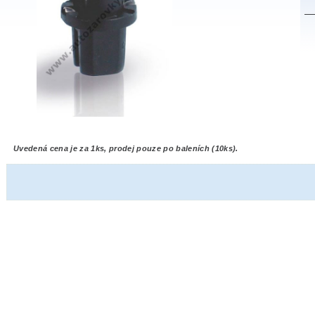
Uvedená cena je za 1ks, prodej pouze po baleních (10ks).
W