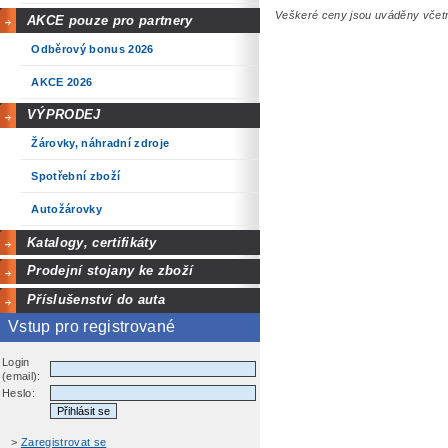
Veškeré ceny jsou uváděny vče
AKCE pouze pro partnery
Odběrový bonus 2026
AKCE 2026
VÝPRODEJ
Žárovky, náhradní zdroje
Spotřební zboží
Autožárovky
Katalogy, certifikáty
Prodejní stojany ke zboží
Příslušenství do auta
Vstup pro registrované
Login
(email):
Heslo:
>
Zaregistrovat se