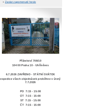
>
Zaslat zapomenuté heslo
Přátelství 708/10
104 00 Praha 10 - Uhříněves
6.7.2026 ZAVŘENO - STÁTNÍ SVÁTEK
expedice všech objednávek proběhne v úterý
7.7.2026
PO 7:15 - 15:00
ÚT 7:15 -
15:00
ST 7:15 - 15:00
ČT 7:15 - 15:00