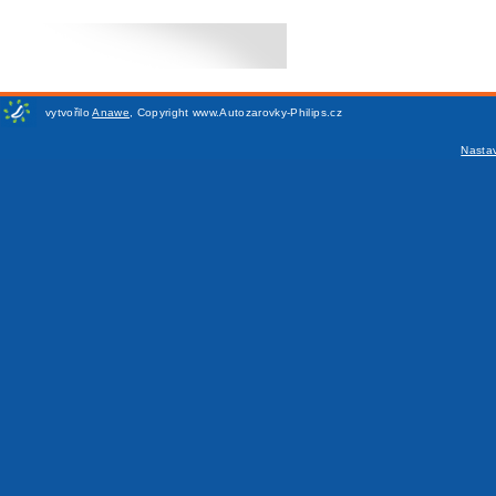
vytvořilo
Anawe
,
Copyright www.Autozarovky-Philips.cz
Nasta